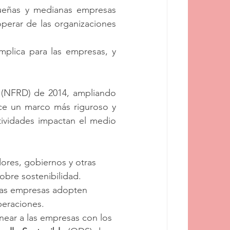
ueñas y medianas empresas 
erar de las organizaciones 
plica para las empresas, y 
 (NFRD) de 2014, ampliando 
uce un marco más riguroso y 
ividades impactan el medio 
ores, gobiernos y otras 
obre sostenibilidad.
las empresas adopten 
peraciones.
inear a las empresas con los 