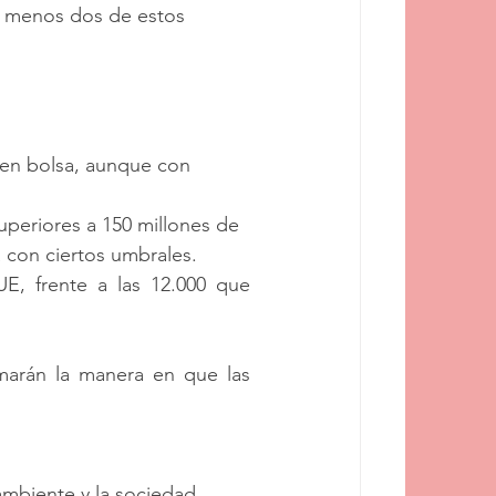
l menos dos de estos 
 en bolsa, aunque con 
periores a 150 millones de 
a con ciertos umbrales.
E, frente a las 12.000 que 
arán la manera en que las 
mbiente y la sociedad.