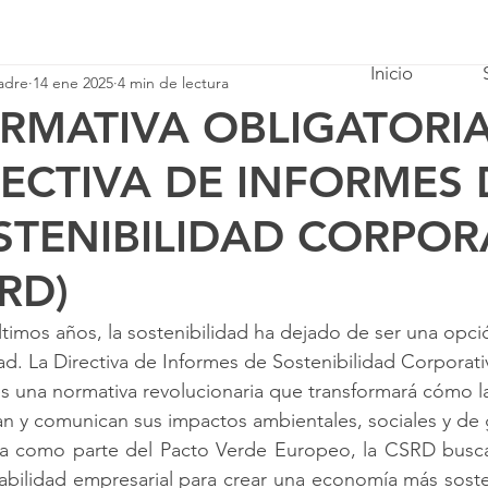
Inicio
adre
14 ene 2025
4 min de lectura
RMATIVA OBLIGATORIA
RECTIVA DE INFORMES 
STENIBILIDAD CORPOR
RD)
ltimos años, la sostenibilidad ha dejado de ser una opci
d. La Directiva de Informes de Sostenibilidad Corporati
es una normativa revolucionaria que transformará cómo 
an y comunican sus impactos ambientales, sociales y de
a como parte del Pacto Verde Europeo, la CSRD busca i
bilidad empresarial para crear una economía más sosteni