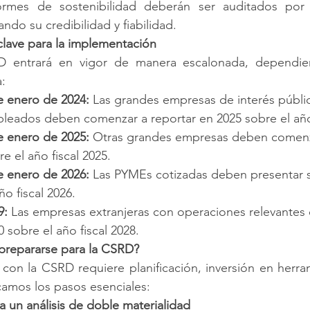
ormes de sostenibilidad deberán ser auditados por 
ando su credibilidad y fiabilidad.
clave para la implementación
 entrará en vigor de manera escalonada, dependie
:
e enero de 2024:
 Las grandes empresas de interés públi
leados deben comenzar a reportar en 2025 sobre el año 
e enero de 2025:
 Otras grandes empresas deben comenza
re el año fiscal 2025.
e enero de 2026:
 Las PYMEs cotizadas deben presentar s
ño fiscal 2026.
9:
 Las empresas extranjeras con operaciones relevantes 
0 sobre el año fiscal 2028.
repararse para la CSRD?
con la CSRD requiere planificación, inversión en herram
camos los pasos esenciales:
za un análisis de doble materialidad