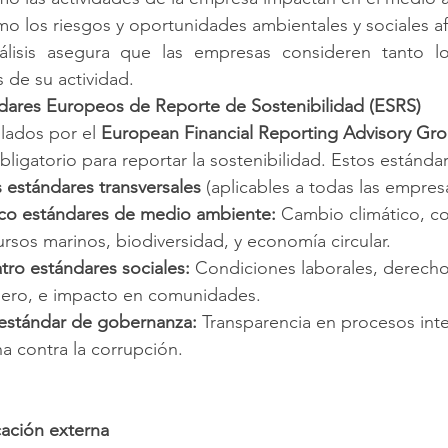
o los riesgos y oportunidades ambientales y sociales af
álisis asegura que las empresas consideren tanto l
 de su actividad.
ndares Europeos de Reporte de Sostenibilidad (ESRS)
lados por el 
European Financial Reporting Advisory Gr
ligatorio para reportar la sostenibilidad. Estos estándar
 estándares transversales
 (aplicables a todas las empres
co estándares de medio ambiente:
 Cambio climático, c
ursos marinos, biodiversidad, y economía circular.
tro estándares sociales:
 Condiciones laborales, derech
ero, e impacto en comunidades.
estándar de gobernanza:
 Transparencia en procesos int
ha contra la corrupción.
icación externa