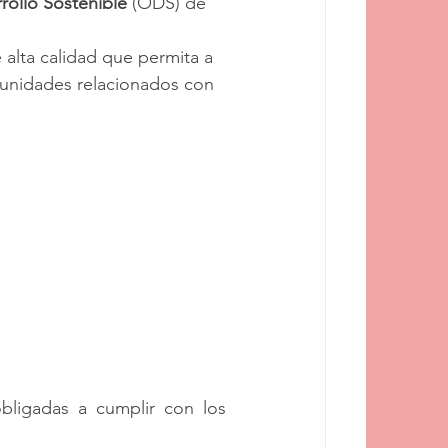
rollo Sostenible
 (ODS) de 
 alta calidad que permita a 
rtunidades relacionados con 
ligadas a cumplir con los 