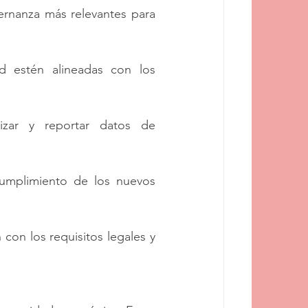
ernanza más relevantes para 
d estén alineadas con los 
lizar y reportar datos de 
umplimiento de los nuevos 
on los requisitos legales y 