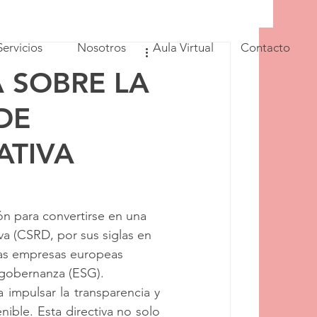
Servicios
Nosotros
Aula Virtual
Contacto
 SOBRE LA
DE
ATIVA
ón para convertirse en una 
va (CSRD, por sus siglas en 
las empresas europeas 
 gobernanza (ESG).
mpulsar la transparencia y 
ble. Esta directiva no solo 