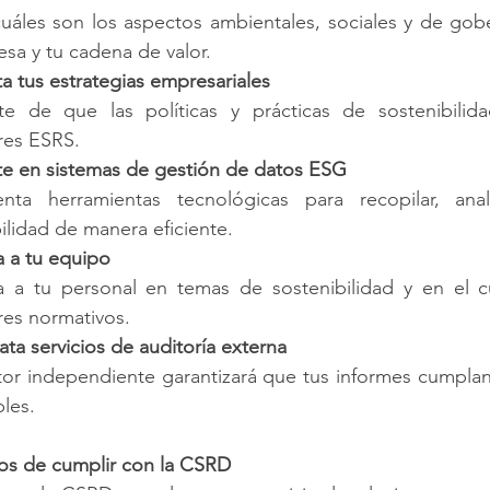
cuáles son los aspectos ambientales, sociales y de gob
sa y tu cadena de valor.
a tus estrategias empresariales
te de que las políticas y prácticas de sostenibilida
res ESRS.
rte en sistemas de gestión de datos ESG
nta herramientas tecnológicas para recopilar, ana
ilidad de manera eficiente.
a a tu equipo
a a tu personal en temas de sostenibilidad y en el c
res normativos.
ata servicios de auditoría externa
or independiente garantizará que tus informes cumplan c
bles.
ios de cumplir con la CSRD