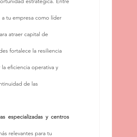
rtunidad estratégica. Entre 
a a tu empresa como líder 
ra atraer capital de 
es fortalece la resiliencia 
la eficiencia operativa y 
ntinuidad de las 
as especializadas y centros 
más relevantes para tu 