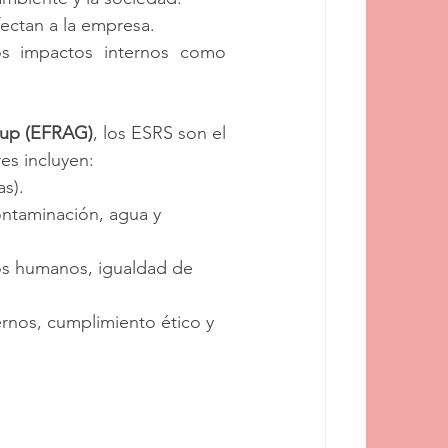
ectan a la empresa.
os impactos internos como 
oup (EFRAG)
, los ESRS son el 
es incluyen:
as).
ontaminación, agua y 
os humanos, igualdad de 
ernos, cumplimiento ético y 