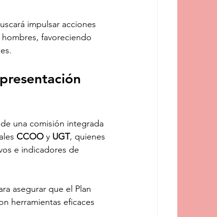
uscará impulsar acciones 
 y hombres, favoreciendo 
les.
presentación 
 de una comisión integrada 
ales 
CCOO
 y 
UGT
, quienes 
vos e indicadores de 
ara asegurar que el Plan 
on herramientas eficaces 