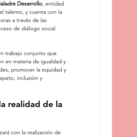
aladre Desarrollo
, entidad 
l talento, y cuenta con la 
oras a través de las 
oceso de diálogo social 
un trabajo conjunto que 
ión en materia de igualdad y 
des, promover la equidad y 
speto, inclusión y 
a realidad de la 
rá con la realización de 