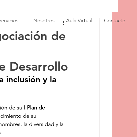
Servicios
Nosotros
Aula Virtual
Contacto
gociación de
 Desarrollo
 inclusión y la 
ión de su 
I Plan de 
ecimiento de su 
mbres, la diversidad y la 
s.