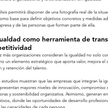
lisis permitirá disponer de una fotografía real de la situa
como base para definir objetivos concretos y medidas a
presa y de las personas que forman parte de ella.
gualdad como herramienta de trans
etitividad
z más organizaciones consideran la igualdad no solo com
o un elemento estratégico que aporta valor, mejora el cl
n y retención del talento.
 estudios muestran que las empresas que integran la igu
 presentan mayores niveles de innovación, compromiso d
oras y sostenibilidad organizativa. Asimismo, generan e
ativos, donde las oportunidades de desarrollo profesion
y las capacidades de cada persona.