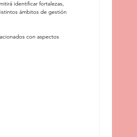
irá identificar fortalezas, 
stintos ámbitos de gestión 
relacionados con aspectos 
.