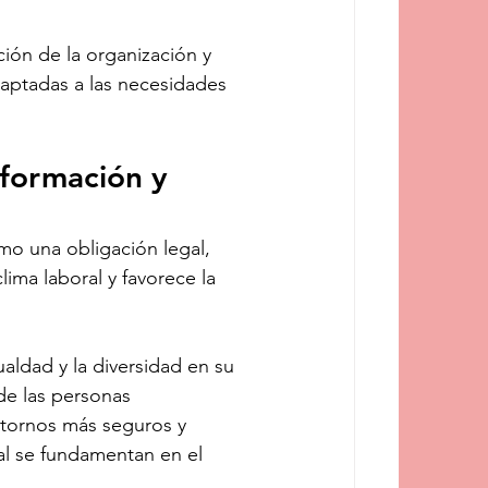
ción de la organización y 
daptadas a las necesidades 
formación y 
o una obligación legal, 
ima laboral y favorece la 
aldad y la diversidad en su 
e las personas 
ntornos más seguros y 
al se fundamentan en el 