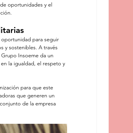
 de oportunidades y el 
ción.
tarias
a oportunidad para seguir 
 y sostenibles. A través 
o, Grupo Insoeme da un 
n la igualdad, el respeto y 
nización para que este 
madoras que generen un 
 conjunto de la empresa