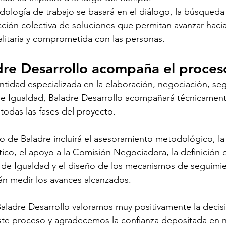
ología de trabajo se basará en el diálogo, la búsqueda
ción colectiva de soluciones que permitan avanzar haci
litaria y comprometida con las personas.
dre Desarrollo acompaña el proces
tidad especializada en la elaboración, negociación, seg
de Igualdad, Baladre Desarrollo acompañará técnicamen
todas las fases del proyecto.
jo de Baladre incluirá el asesoramiento metodológico, la
ico, el apoyo a la Comisión Negociadora, la definición d
n de Igualdad y el diseño de los mecanismos de seguimie
án medir los avances alcanzados.
aladre Desarrollo valoramos muy positivamente la deci
este proceso y agradecemos la confianza depositada en 