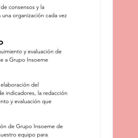
 de consensos y la 
a una organización cada vez 
o
uimiento y evaluación de 
te a Grupo Insoeme 
 elaboración del 
e indicadores, la redacción 
nto y evaluación que 
sión de Grupo Insoeme de 
nuestro equipo para 