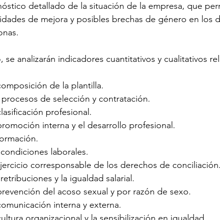
óstico detallado de la situación de la empresa, que permit
idades de mejora y posibles brechas de género en los di
onas.
o, se analizarán indicadores cuantitativos y cualitativos 
composición de la plantilla.
 procesos de selección y contratación.
lasificación profesional.
promoción interna y el desarrollo profesional.
formación.
 condiciones laborales.
ejercicio corresponsable de los derechos de conciliación
retribuciones y la igualdad salarial.
prevención del acoso sexual y por razón de sexo.
comunicación interna y externa.
cultura organizacional y la sensibilización en igualdad.