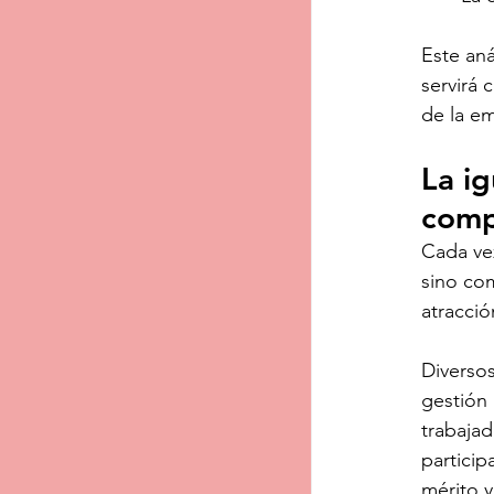
Este aná
servirá 
de la em
La i
comp
Cada ve
sino com
atracció
Diversos
gestión
trabajad
particip
mérito 