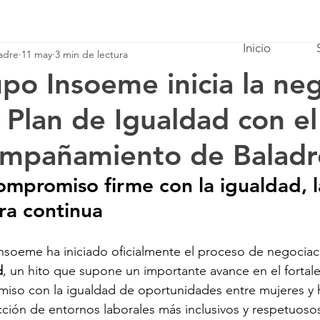
Inicio
adre
11 may
3 min de lectura
po Insoeme inicia la ne
I Plan de Igualdad con el
mpañamiento de Baladre
mpromiso firme con la igualdad, la
ra continua
nsoeme ha iniciado oficialmente el proceso de negociac
d
, un hito que supone un importante avance en el fortal
iso con la igualdad de oportunidades entre mujeres y ho
ción de entornos laborales más inclusivos y respetuoso