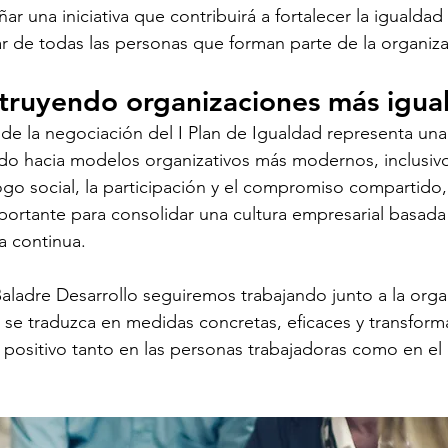
r una iniciativa que contribuirá a fortalecer la igualdad
r de todas las personas que forman parte de la organiza
truyendo organizaciones más iguali
o de la negociación del I Plan de Igualdad representa un
o hacia modelos organizativos más modernos, inclusivos
ogo social, la participación y el compromiso compartid
ortante para consolidar una cultura empresarial basada e
a continua.
ladre Desarrollo seguiremos trabajando junto a la orga
 se traduzca en medidas concretas, eficaces y transfor
 positivo tanto en las personas trabajadoras como en el