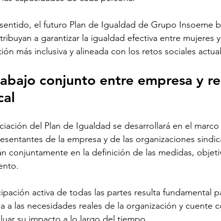
sentido, el futuro Plan de Igualdad de Grupo Insoeme b
ribuyan a garantizar la igualdad efectiva entre mujeres
ión más inclusiva y alineada con los retos sociales actua
rabajo conjunto entre empresa y re
cal
iación del Plan de Igualdad se desarrollará en el marco
esentantes de la empresa y de las organizaciones sindic
án conjuntamente en la definición de las medidas, objeti
ento.
cipación activa de todas las partes resulta fundamental p
 a las necesidades reales de la organización y cuente c
luar su impacto a lo largo del tiempo.