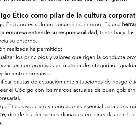
igo Ético como pilar de la cultura corporat
go Ético no es solo un documento interno. Es una 
herra
a empresa entiende su responsabilidad
, tanto hacia la
cia su entorno.
ión realizada ha permitido:
ualizar los principios y valores que rigen la conducta pro
orzar los compromisos en materia de integridad, igualdad
plimiento normativo.
rificar pautas de actuación ante situaciones de riesgo éti
near el Código con los marcos actuales de buen gobierno
resarial.
o Ético vivo, claro y conocido es esencial para construi
te
, donde las decisiones diarias estén alineadas con los
.