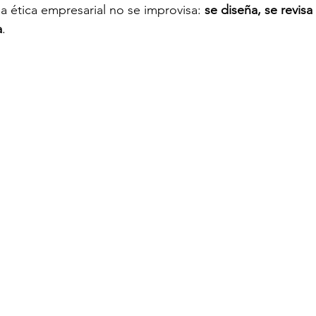
a ética empresarial no se improvisa: 
se diseña, se revisa
a
.