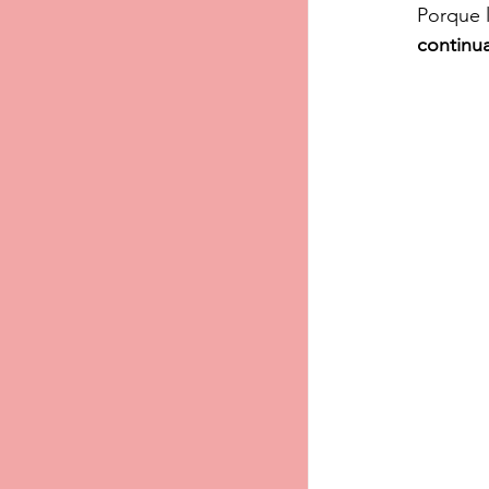
Porque l
continu