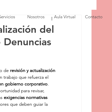
Servicios
Nosotros
Aula Virtual
Contacto
lización del
e Denuncias
o de 
revisión y actualización 
un trabajo que refuerza el 
buen gobierno corporativo
.
rtunidad para revisar, 
s 
exigencias normativas 
lores que deben guiar la 