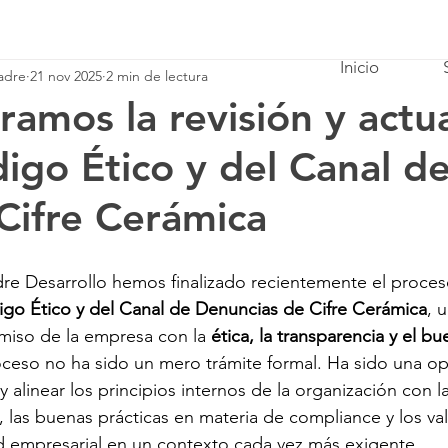
Inicio
adre
21 nov 2025
2 min de lectura
ramos la revisión y actua
igo Ético y del Canal d
Cifre Cerámica
dre Desarrollo hemos finalizado recientemente el proces
igo Ético y del Canal de Denuncias de Cifre Cerámica
, 
iso de la empresa con la 
ética, la transparencia y el 
ceso no ha sido un mero trámite formal. Ha sido una opo
y alinear los principios internos de la organización con la
, las buenas prácticas en materia de compliance y los va
d empresarial en un contexto cada vez más exigente.