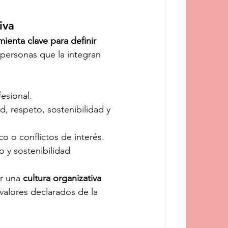
iva
mienta clave para definir 
s personas que la integran 
fesional.
, respeto, sostenibilidad y 
co o conflictos de interés.
 y sostenibilidad 
r una 
cultura organizativa 
 valores declarados de la 