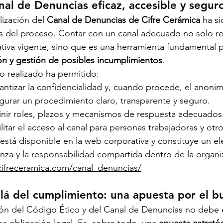
al de Denuncias eficaz, accesible y segur
lización del 
Canal de Denuncias de Cifre Cerámica
 ha si
es del proceso. Contar con un canal adecuado no solo r
tiva vigente, sino que es una herramienta fundamental p
ón y gestión de posibles incumplimientos
.
jo realizado ha permitido:
antizar la confidencialidad y, cuando procede, el anoni
gurar un procedimiento claro, transparente y seguro.
inir roles, plazos y mecanismos de respuesta adecuados
ilitar el acceso al canal para personas trabajadoras y otr
 está disponible en la web corporativa y constituye un el
anza y la responsabilidad compartida dentro de la organi
/cifreceramica.com/canal_denuncias/
lá del cumplimiento: una apuesta por el 
sión del Código Ético y del Canal de Denuncias no debe