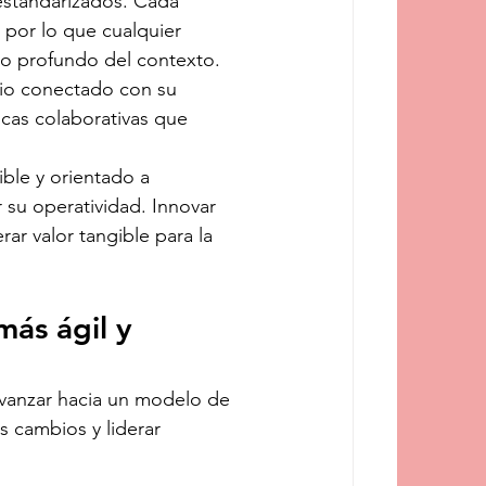
estandarizados. Cada 
, por lo que cualquier 
to profundo del contexto.
io conectado con su 
icas colaborativas que 
ible y orientado a 
 su operatividad. Innovar 
ar valor tangible para la 
ás ágil y 
avanzar hacia un modelo de 
 cambios y liderar 