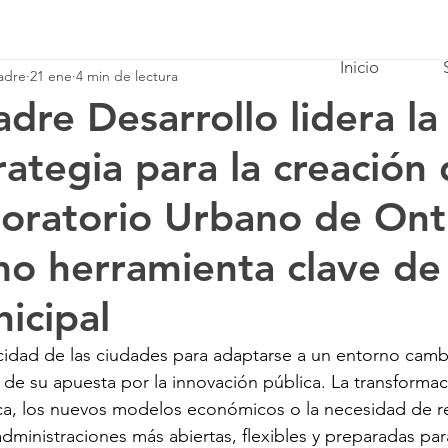
Inicio
adre
21 ene
4 min de lectura
adre Desarrollo lidera la
rategia para la creación 
oratorio Urbano de Ont
o herramienta clave de
icipal
cidad de las ciudades para adaptarse a un entorno cam
de su apuesta por la innovación pública. La transformació
a, los nuevos modelos económicos o la necesidad de ref
dministraciones más abiertas, flexibles y preparadas par