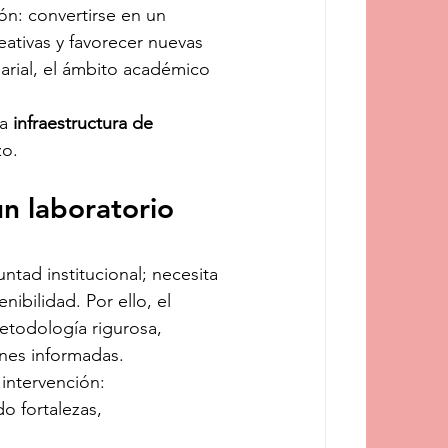
n: convertirse en un 
ativas y favorecer nuevas 
arial, el ámbito académico 
a 
infraestructura de 
zo.
n laboratorio 
tad institucional; necesita 
ibilidad. Por ello, el 
etodología rigurosa, 
ones informadas.
intervención:
do fortalezas, 