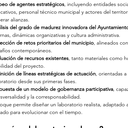
eo de agentes estratégicos
, incluyendo entidades soci
cativos, personal técnico municipal y actores del territo
erar alianzas.
lisis del grado de madurez innovadora del Ayuntamient
ernas, dinámicas organizativas y cultura administrativa.
ección de retos prioritarios del municipio
, alineados con
afíos contemporáneos.
luación de recursos existentes
, tanto materiales como h
bilidad del proyecto.
inición de líneas estratégicas de actuación
, orientadas a
oratorio desde sus primeras fases.
puesta de un modelo de gobernanza participativa
, capa
nsversalidad y la corresponsabilidad.
oque permite diseñar un laboratorio realista, adaptado 
rado para evolucionar con el tiempo.