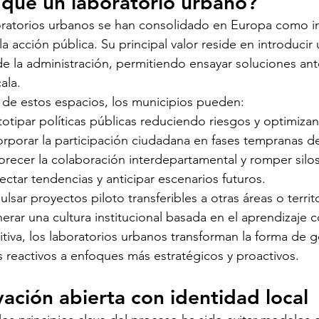
 qué un laboratorio urbano?
oratorios urbanos se han consolidado en Europa como in
la acción pública. Su principal valor reside en introducir
e la administración, permitiendo ensayar soluciones an
ala.
 de estos espacios, los municipios pueden:
totipar políticas públicas reduciendo riesgos y optimiza
orporar la participación ciudadana en fases tempranas d
orecer la colaboración interdepartamental y romper silos
ectar tendencias y anticipar escenarios futuros.
ulsar proyectos piloto transferibles a otras áreas o territ
erar una cultura institucional basada en el aprendizaje 
itiva, los laboratorios urbanos transforman la forma de
reactivos a enfoques más estratégicos y proactivos.
ación abierta con identidad local