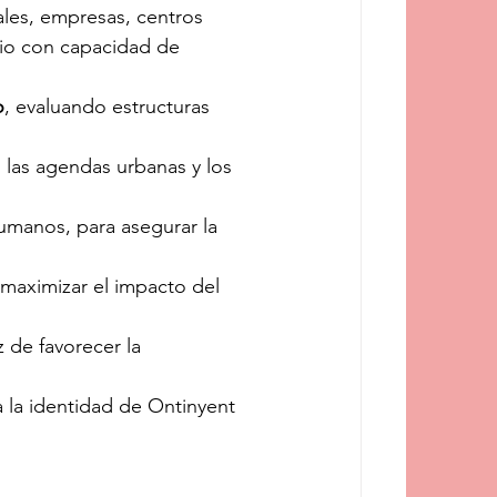
ales, empresas, centros 
rio con capacidad de 
o
, evaluando estructuras 
 las agendas urbanas y los 
umanos, para asegurar la 
 maximizar el impacto del 
z de favorecer la 
a la identidad de Ontinyent 