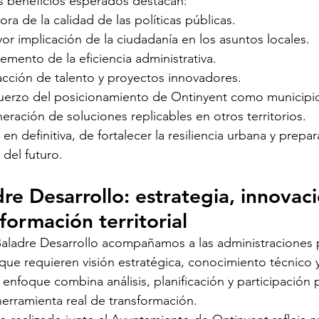
s beneficios esperados destacan:
ora de la calidad de las políticas públicas.
or implicación de la ciudadanía en los asuntos locales.
remento de la eficiencia administrativa.
acción de talento y proyectos innovadores.
uerzo del posicionamiento de Ontinyent como municipio
eración de soluciones replicables en otros territorios.
, en definitiva, de fortalecer la resiliencia urbana y prepar
 del futuro.
re Desarrollo: estrategia, innovaci
formación territorial
aladre Desarrollo acompañamos a las administraciones 
ue requieren visión estratégica, conocimiento técnico 
enfoque combina análisis, planificación y participación p
erramienta real de transformación.