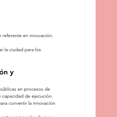
 referente en innovación.
ar la ciudad para los 
ón y 
públicas en procesos de 
y capacidad de ejecución. 
ara convertir la innovación 