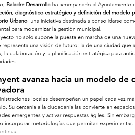
o, 
Baladre Desarrollo
 ha acompañado al Ayuntamiento d
ción, diagnóstico estratégico y definición del modelo pa
orio Urbano
, una iniciativa destinada a consolidarse co
tal para modernizar la gestión municipal.
oyecto no solo supone la puesta en marcha de una nueva 
 representa una visión de futuro: la de una ciudad que a
a, la colaboración y la planificación estratégica para anti
idades.
nyent avanza hacia un modelo de c
vadora
inistraciones locales desempeñan un papel cada vez má
o. Su cercanía a la ciudadanía las convierte en espacios
des emergentes y activar respuestas ágiles. Sin embargo
io incorporar metodologías que permitan experimentar, 
ontinua.