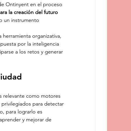
e Ontinyent en el proceso 
ra la creación del futuro 
mo un instrumento 
herramienta organizativa, 
puesta por la inteligencia 
ciparse a los retos y generar 
iudad 
s relevante como motores 
 privilegiados para detectar 
, para lograrlo es 
aprender y mejorar de 