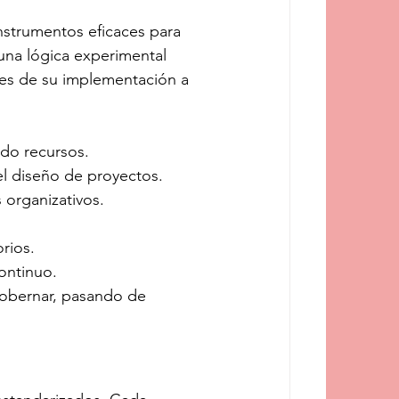
strumentos eficaces para 
 una lógica experimental 
tes de su implementación a 
ndo recursos.
el diseño de proyectos.
 organizativos.
orios.
continuo.
 gobernar, pasando de 